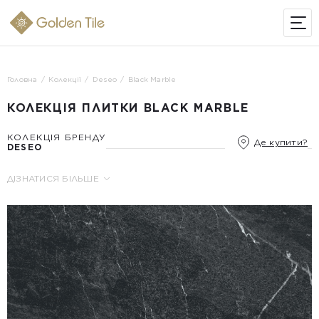
ІНТЕРНЕТ-МАГАЗИН
Головна
Колекції
Deseo
Black Marble
КОЛЕКЦІЯ ПЛИТКИ BLACK MARBLE
КОЛЕКЦІЯ БРЕНДУ
Де купити?
DESEO
ДІЗНАТИСЯ БІЛЬШЕ