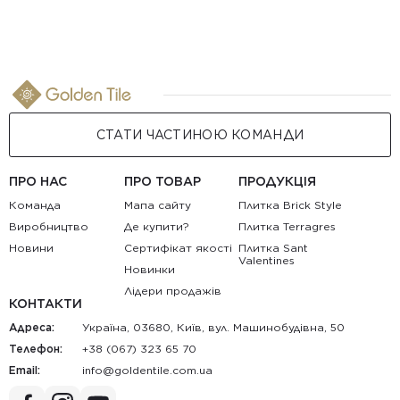
СТАТИ ЧАСТИНОЮ КОМАНДИ
ПРО НАС
ПРО ТОВАР
ПРОДУКЦІЯ
Команда
Мапа сайту
Плитка Brick Style
Виробництво
Де купити?
Плитка Terragres
Новини
Сертифікат якості
Плитка Sant
Valentines
Новинки
Лідери продажів
КОНТАКТИ
Адреса:
Україна, 03680, Київ, вул. Машинобудівна, 50
Телефон:
+38 (067) 323 65 70
Email:
au.moc.elitnedlog@ofni