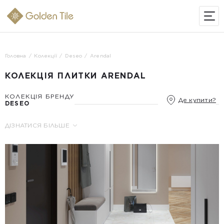
ІНТЕРНЕТ-МАГАЗИН
Головна
Колекції
Deseo
Arendal
КОЛЕКЦІЯ ПЛИТКИ ARENDAL
КОЛЕКЦІЯ БРЕНДУ
Де купити?
DESEO
ДІЗНАТИСЯ БІЛЬШЕ