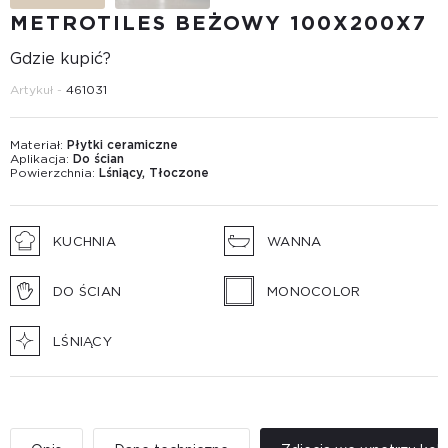
METROTILES BEŻOWY 100X200X7
Gdzie kupić?
Artykuł -
461031
Materiał:
Płytki ceramiczne
Aplikacja:
Do ścian
Powierzchnia:
Lśniący, Tłoczone
KUCHNIA
WANNA
DO ŚCIAN
MONOCOLOR
LŚNIĄCY