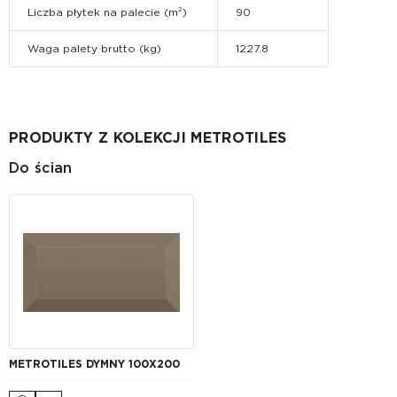
Liczba płytek na palecie (m²)
90
Waga palety brutto (kg)
1227.8
PRODUKTY Z KOLEKCJI METROTILES
Do ścian
METROTILES DYMNY 100X200