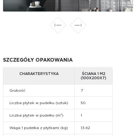
SZCZEGÓŁY OPAKOWANIA
CHARAKTERYSTYKA
ŚCIANA 1 M2
(100X200X7)
Grubość
7
Liczba płytek w pudełku (sztuk)
50
Liczba płytek w pudełku (m²)
1
Waga 1 pudełka z płytkami (kg)
13.42