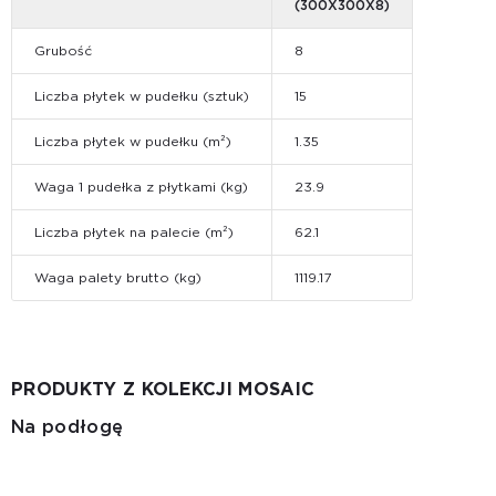
(300Х300Х8)
Grubość
8
Liczba płytek w pudełku (sztuk)
15
Liczba płytek w pudełku (m²)
1.35
Waga 1 pudełka z płytkami (kg)
23.9
Liczba płytek na palecie (m²)
62.1
Waga palety brutto (kg)
1119.17
PRODUKTY Z KOLEKCJI MOSAIC
Na podłogę