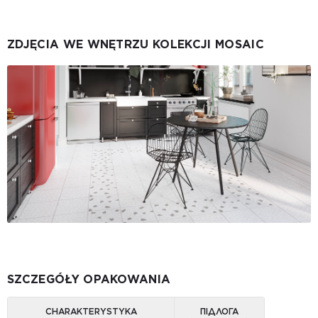
ZDJĘCIA WE WNĘTRZU KOLEKCJI MOSAIC
SZCZEGÓŁY OPAKOWANIA
CHARAKTERYSTYKA
ПІДЛОГА