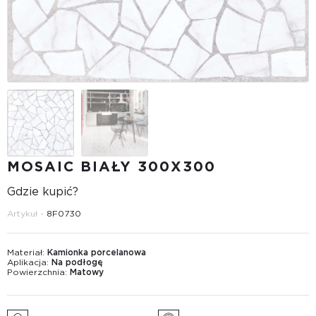
MOSAIC BIAŁY 300X300
Gdzie kupić?
Artykuł -
8F0730
Materiał:
Kamionka porcelanowa
Aplikacja:
Na podłogę
Powierzchnia:
Matowy