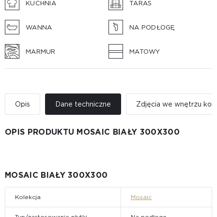
KUCHNIA
TARAS
WANNA
NA PODŁOGĘ
MARMUR
MATOWY
Opis
Dane techniczne
Zdjęcia we wnętrzu kole
OPIS PRODUKTU MOSAIC BIAŁY 300X300
MOSAIC BIAŁY 300X300
Kolekcja
Mosaic
Typ/zastosowanie płytki
Na podłogę