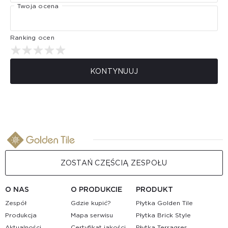
Twoja ocena
Ranking ocen
KONTYNUUJ
ZOSTAŃ CZĘŚCIĄ ZESPOŁU
O NAS
O PRODUKCIE
PRODUKT
Zespół
Gdzie kupić?
Płytka Golden Tile
Produkcja
Mapa serwisu
Płytka Brick Style
Aktualności
Certyfikat jakości
Płytka Terragres