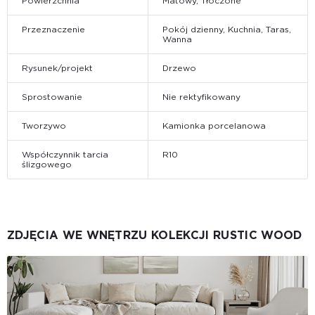
Powierzchnia
Matowy, Tłoczone
Przeznaczenie
Pokój dzienny, Kuchnia, Taras,
Wanna
Rysunek/projekt
Drzewo
Sprostowanie
Nie rektyfikowany
Tworzywo
Kamionka porcelanowa
Współczynnik tarcia
R10
ślizgowego
ZDJĘCIA WE WNĘTRZU KOLEKCJI RUSTIC WOOD