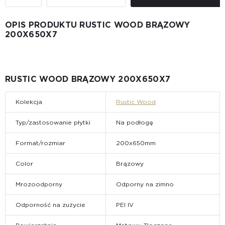
OPIS PRODUKTU RUSTIC WOOD BRĄZOWY
200X650X7
RUSTIC WOOD BRĄZOWY 200X650X7
Kolekcja
Rustic Wood
Typ/zastosowanie płytki
Na podłogę
Format/rozmiar
200x650mm
Color
Brązowy
Mrozoodporny
Odporny na zimno
Odporność na zużycie
PEI IV