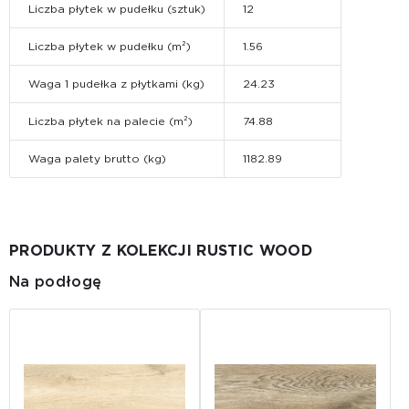
Liczba płytek w pudełku (sztuk)
12
Liczba płytek w pudełku (m²)
1.56
Waga 1 pudełka z płytkami (kg)
24.23
Liczba płytek na palecie (m²)
74.88
Waga palety brutto (kg)
1182.89
PRODUKTY Z KOLEKCJI RUSTIC WOOD
Na podłogę