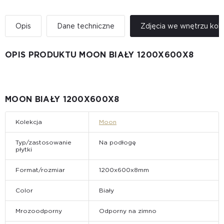
Opis
Dane techniczne
Zdjęcia we wnętrzu kole
OPIS PRODUKTU MOON BIAŁY 1200X600X8
MOON BIAŁY 1200X600X8
Kolekcja
Moon
Typ/zastosowanie
Na podłogę
płytki
Format/rozmiar
1200x600x8mm
Color
Biały
Mrozoodporny
Odporny na zimno