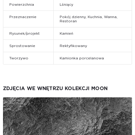
Powierzchnia
Lśniący
Przeznaczenie
Pokój dzienny, Kuchnia, Wanna,
Restoran
Rysunek/projekt
Kamień
Sprostowanie
Rektyfikowany
Tworzywo
Kamionka porcelanowa
ZDJĘCIA WE WNĘTRZU KOLEKCJI MOON