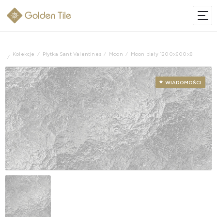
Kolekcje
Płytka Sant Valentines
Moon
Moon biały 1200x600x8