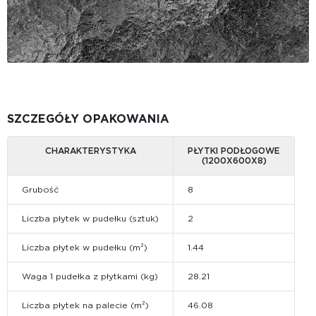
SZCZEGÓŁY OPAKOWANIA
CHARAKTERYSTYKA
PŁYTKI PODŁOGOWE
(1200X600X8)
Grubość
8
Liczba płytek w pudełku (sztuk)
2
Liczba płytek w pudełku (m²)
1.44
Waga 1 pudełka z płytkami (kg)
28.21
Liczba płytek na palecie (m²)
46.08