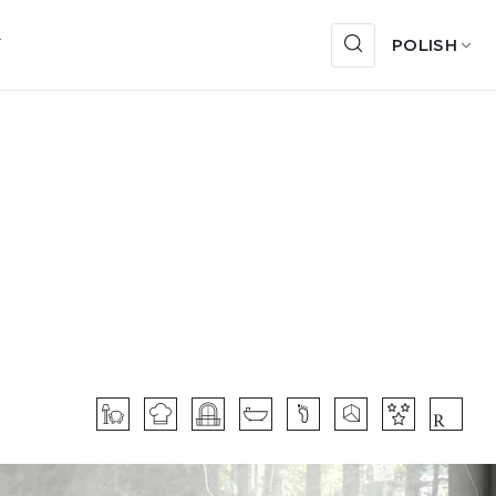
Y
POLISH