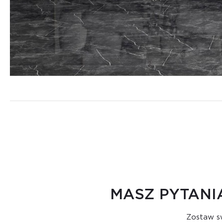
MASZ PYTANI
Zostaw sw