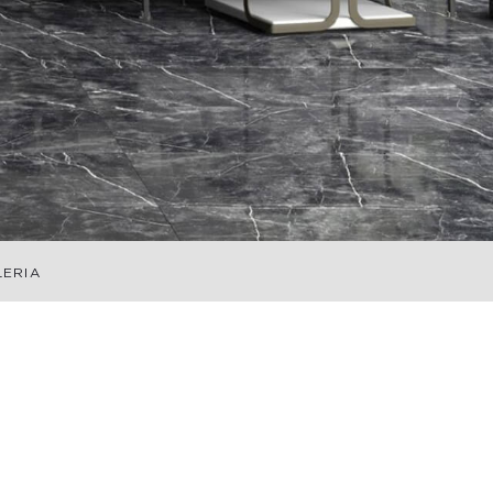
LERIA