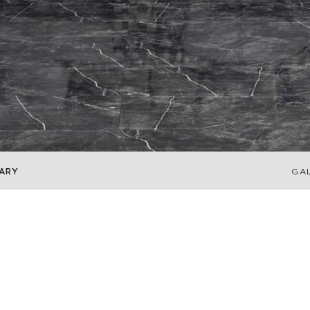
ARY
GA