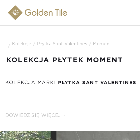
Kolekcje
Płytka Sant Valentines
Moment
KOLEKCJA PŁYTEK MOMENT
KOLEKCJA MARKI
PŁYTKA SANT VALENTINES
DOWIEDZ SIĘ WIĘCEJ