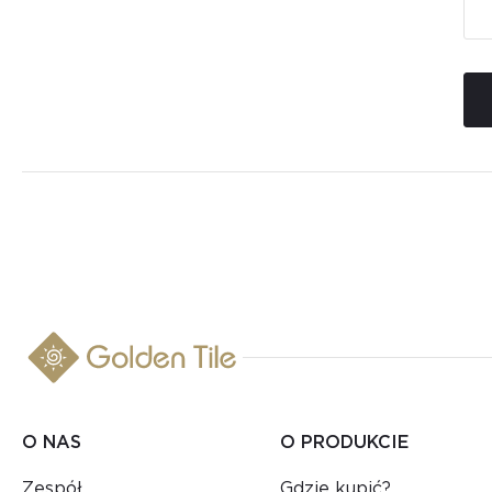
O NAS
O PRODUKCIE
Zespół
Gdzie kupić?