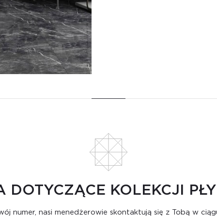
A DOTYCZĄCE KOLEKCJI PŁ
ój numer, nasi menedżerowie skontaktują się z Tobą w ciąg