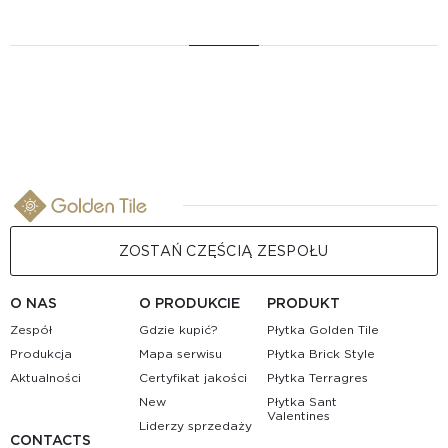
ZOSTAŃ CZĘŚCIĄ ZESPOŁU
O NAS
O PRODUKCIE
PRODUKT
Zespół
Gdzie kupić?
Płytka Golden Tile
Produkcja
Mapa serwisu
Płytka Brick Style
Aktualności
Certyfikat jakości
Płytka Terragres
New
Płytka Sant
Valentines
Liderzy sprzedaży
CONTACTS