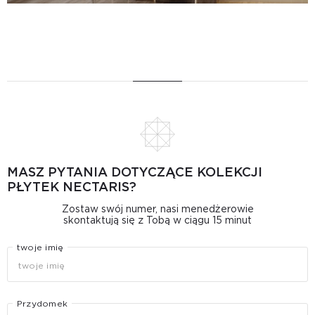
MASZ PYTANIA DOTYCZĄCE KOLEKCJI
PŁYTEK NECTARIS?
Zostaw swój numer, nasi menedżerowie
skontaktują się z Tobą w ciągu 15 minut
twoje imię
Przydomek