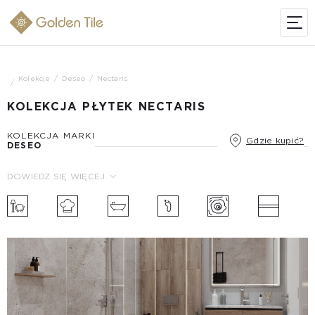
Kolekcje
Deseo
Nectaris
KOLEKCJA PŁYTEK NECTARIS
KOLEKCJA MARKI
Gdzie kupić?
DESEO
DOWIEDZ SIĘ WIĘCEJ