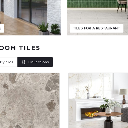
E
TILES FOR A RESTAURANT
OOM TILES
By tiles
Collections