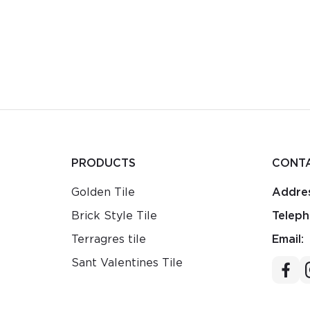
PRODUCTS
CONT
Golden Tile
Addres
Brick Style Tile
Teleph
Terragres tile
Email:
Sant Valentines Tile