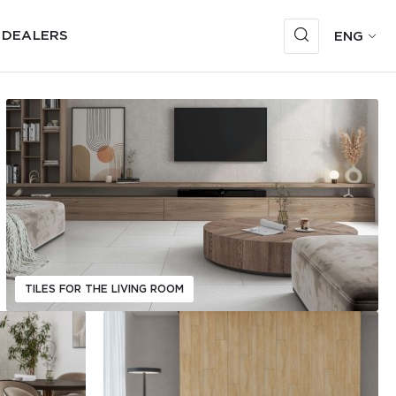
 DEALERS
ENG
TILES FOR THE LIVING ROOM