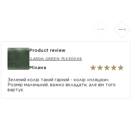
Product review
GARDA GREEN 75X300X6
Мілана
Зелений колір такий гарний - колір «пляшки».
Розмір маленький, важко вкладати, але він того
вартує.