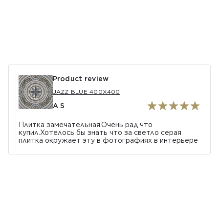
Product review
JAZZ BLUE 400Х400
A S
Плитка замечательная.Очень рад что
купил.Хотелось бы знать что за светло серая
плитка окружает эту в фотографиях в интерьере