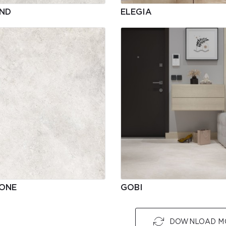
AND
ELEGIA
TONE
GOBI
DOWNLOAD M