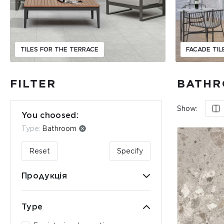
TILES FOR THE TERRACE
FACADE TIL
FILTER
BATHR
Show:
You choosed:
Type:
Bathroom
Reset
Specify
Продукція
Type