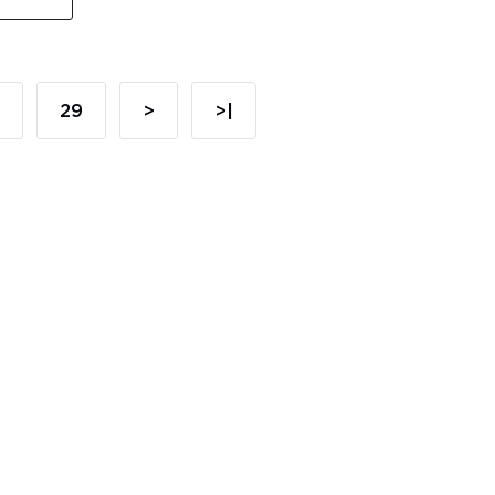
29
>
>|