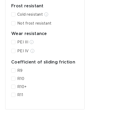
Frost resistant
Cold resistant
Not frost resistant
Wear resistance
PEI III
PEI IV
Coefficient of sliding friction
R9
R10
R10+
R11