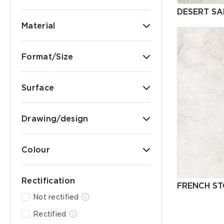
DESERT S
Material
Format/Size
Surface
Drawing/design
Colour
Rectification
FRENCH S
Not rectified
Rectified