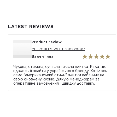
LATEST REVIEWS
Product review
METROTILES WHITE 100X200X7
Валентина
Чудова, стильна, сучасна і якісна плитка. Рада, що
вдалось її знайти у українського бренду. Хотілось
саме "американський стиль" плитки кабанчик на
свою оновлену кухню. Дякую менеджерам за
оперативне замовлення і швидку доставку.