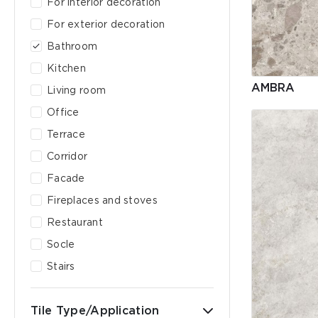
For interior decoration
For exterior decoration
Bathroom
Kitchen
AMBRA
Living room
Office
Terrace
Corridor
Facade
Fireplaces and stoves
Restaurant
Socle
Stairs
Tile Type/Application