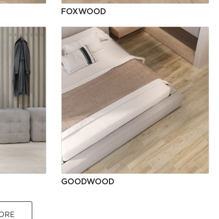
FOXWOOD
GOODWOOD
ORE